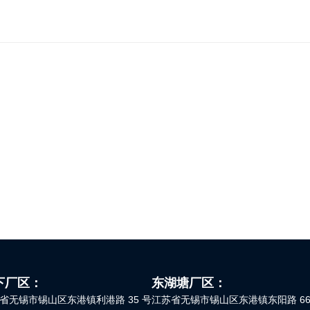
下厂区：
东湖塘厂区：
省无锡市锡山区东港镇利港路 35 号
江苏省无锡市锡山区东港镇东阳路 66