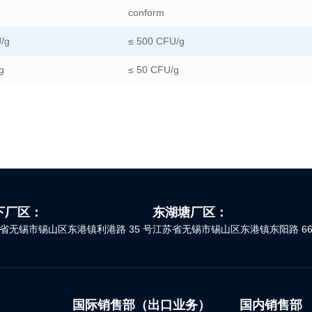
conform
/g
≤ 500 CFU/g
g
≤ 50 CFU/g
下厂区：
东湖塘厂区：
省无锡市锡山区东港镇利港路 35 号
江苏省无锡市锡山区东港镇东阳路 66
国际销售部（出口业务）
国内销售部