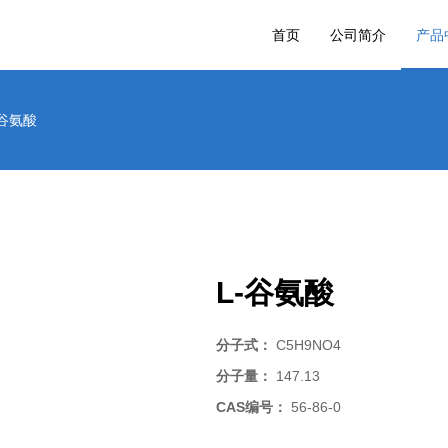
首页
公司简介
产品
-谷氨酸
L-谷氨酸
分子式：
C5H9NO4
分子量：
147.13
CAS编号：
56-86-0