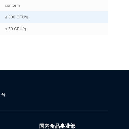
conform
≤ 500 CFU/g
≤ 50 CFU/g
 号
国内食品事业部