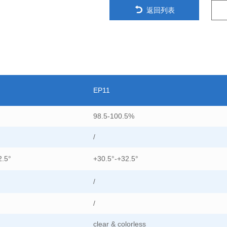
返回列表
EP11
98.5-100.5%
/
2.5°
+30.5°-+32.5°
/
/
clear & colorless