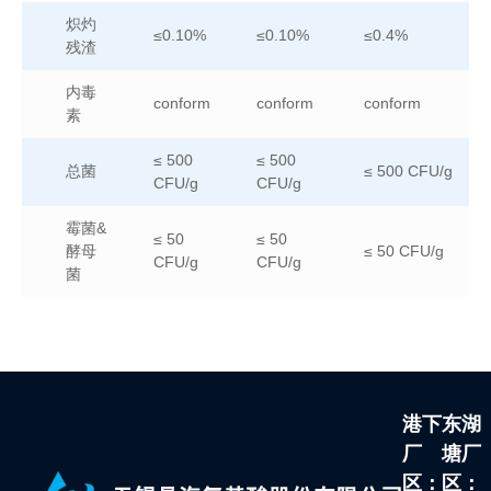
炽灼
≤0.10%
≤0.10%
≤0.4%
残渣
内毒
conform
conform
conform
素
≤ 500
≤ 500
总菌
≤ 500 CFU/g
CFU/g
CFU/g
霉菌&
≤ 50
≤ 50
酵母
≤ 50 CFU/g
CFU/g
CFU/g
菌
港下
东湖
厂
塘厂
区：
区：