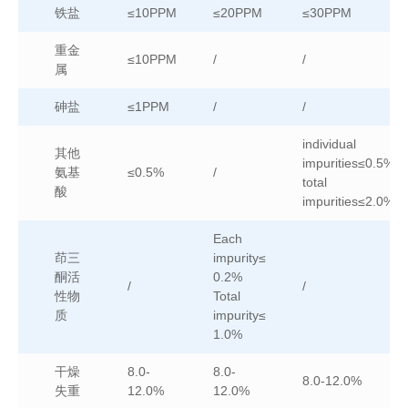
铁盐
≤10PPM
≤20PPM
≤30PPM
重金
≤10PPM
/
/
属
砷盐
≤1PPM
/
/
individual
其他
impurities≤0.5%
氨基
≤0.5%
/
total
酸
impurities≤2.0%
Each
茚三
impurity≤
酮活
0.2%
/
/
性物
Total
质
impurity≤
1.0%
干燥
8.0-
8.0-
8.0-12.0%
失重
12.0%
12.0%