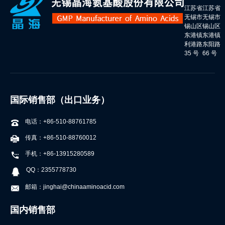
江苏省
江苏省
无锡市
无锡市
锡山区
锡山区
东港镇
东港镇
利港路
东阳路
35 号
66 号
国际销售部（出口业务）
电话：+86-510-88761785
传真：+86-510-88760012
手机：+86-13915280589
QQ：2355778730
邮箱：jinghai@chinaaminoacid.com
国内销售部