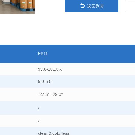
返回列表
EP11
99.0-101.0%
5.0-6.5
-27.6°--29.0°
/
/
clear & colorless