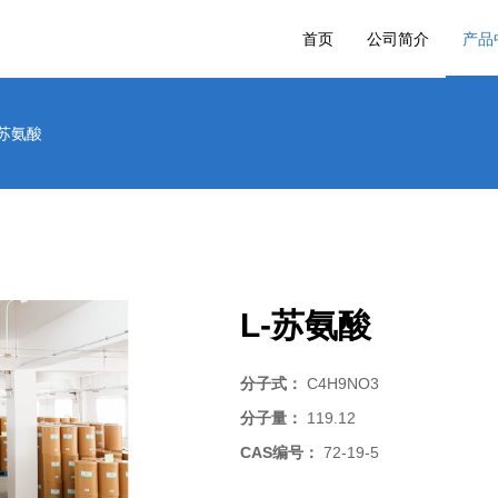
首页
公司简介
产品
-苏氨酸
L-苏氨酸
分子式：
C4H9NO3
分子量：
119.12
CAS编号：
72-19-5