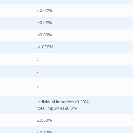
≤0.02%
≤0.02%
≤0.03%
≤10PPM
/
/
/
individual impurities≤0.20%
total impurities≤0.5%
≤0.50%
≤0.10%