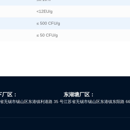
<12EU/g
≤ 500 CFU/g
≤ 50 CFU/g
下厂区：
东湖塘厂区：
省无锡市锡山区东港镇利港路 35 号
江苏省无锡市锡山区东港镇东阳路 66