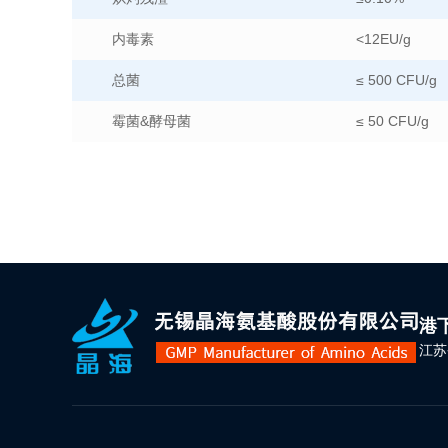
内毒素
<12EU/g
总菌
≤ 500 CFU/g
霉菌&酵母菌
≤ 50 CFU/g
港
江苏