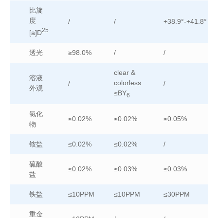
比旋
度
/
/
+38.9°-+41.8°
25
[a]D
透光
≥98.0%
/
/
clear &
溶液
colorless
/
/
外观
≤BY
6
氯化
≤0.02%
≤0.02%
≤0.05%
物
铵盐
≤0.02%
≤0.02%
/
硫酸
≤0.02%
≤0.03%
≤0.03%
盐
铁盐
≤10PPM
≤10PPM
≤30PPM
重金