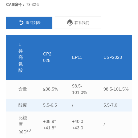
CAS编号：
73-32-5
返回列表
联系我们
L-
异
CP2
亮
EP11
USP2023
025
氨
酸
98.5-
含量
≥98.5%
98.5-101.5%
101.0%
酸度
5.5-6.5
/
5.5-7.0
比旋
+38.9°-
+40.0-
度
/
+41.8°
+43.0
20
[a]D