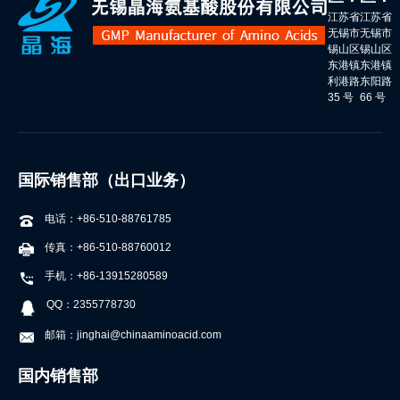
江苏省
江苏省
无锡市
无锡市
锡山区
锡山区
东港镇
东港镇
利港路
东阳路
35 号
66 号
国际销售部（出口业务）
电话：+86-510-88761785
传真：+86-510-88760012
手机：+86-13915280589
QQ：2355778730
邮箱：jinghai@chinaaminoacid.com
国内销售部