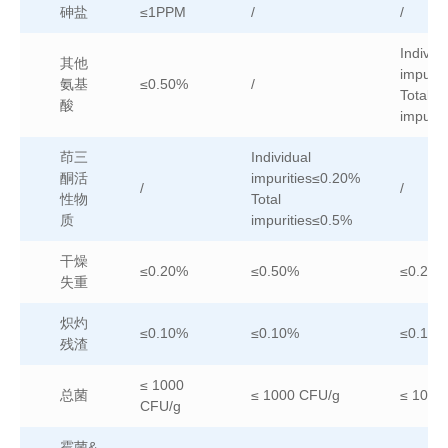
砷盐
≤1PPM
/
/
Individu
其他
impurit
氨基
≤0.50%
/
Total
酸
impurit
茚三
Individual
酮活
impurities≤0.20%
/
/
性物
Total
质
impurities≤0.5%
干燥
≤0.20%
≤0.50%
≤0.20%
失重
炽灼
≤0.10%
≤0.10%
≤0.10%
残渣
≤ 1000
总菌
≤ 1000 CFU/g
≤ 1000
CFU/g
霉菌&