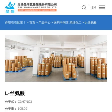
EN
你现在在这里！ >
首页
>
产品中心
>
医药中间体 精细化工
>
L-丝氨酸
L-丝氨酸
分子式：
C3H7NO3
分子量：
105.09