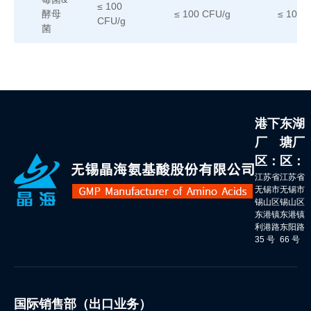
≤ 100
酵母
≤ 100 CFU/g
≤ 100 
CFU/g
菌
港下
东湖
厂
塘厂
区：
区：
江苏省
江苏省
无锡市
无锡市
锡山区
锡山区
东港镇
东港镇
利港路
东阳路
35 号
66 号
国际销售部（出口业务）