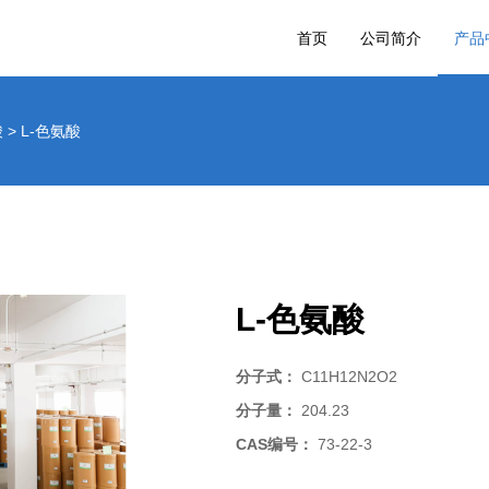
首页
公司简介
产品
酸
>
L-色氨酸
L-色氨酸
分子式：
C11H12N2O2
分子量：
204.23
CAS编号：
73-22-3