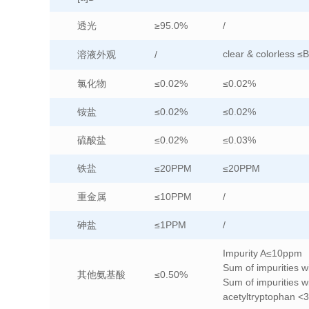
透光
≥95.0%
/
clear & colorless ≤
溶液外观
/
氯化物
≤0.02%
≤0.02%
铵盐
≤0.02%
≤0.02%
硫酸盐
≤0.02%
≤0.03%
铁盐
≤20PPM
≤20PPM
重金属
≤10PPM
/
砷盐
≤1PPM
/
Impurity A≤10ppm
Sum of impurities w
其他氨基酸
≤0.50%
Sum of impurities wi
acetyltryptophan 