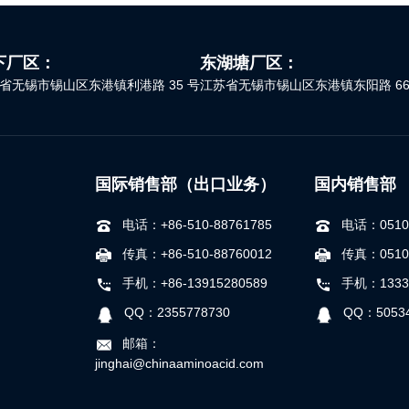
下厂区：
东湖塘厂区：
省无锡市锡山区东港镇利港路 35 号
江苏省无锡市锡山区东港镇东阳路 66
国际销售部（出口业务）
国内销售部
电话：+86-510-88761785
电话：0510-
传真：+86-510-88760012
传真：0510-
手机：+86-13915280589
手机：1333
QQ：2355778730
QQ：50534
邮箱：
jinghai@chinaaminoacid.com