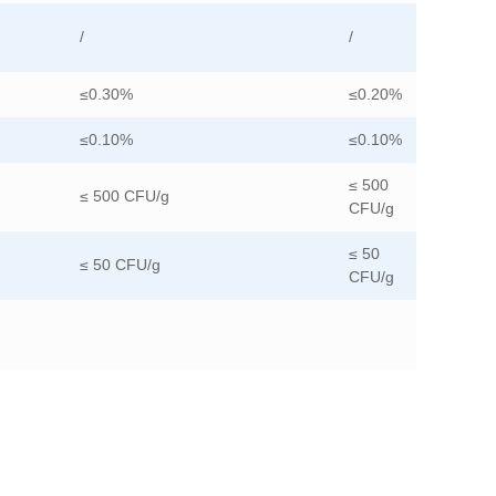
/
/
≤0.30%
≤0.20%
≤0.10%
≤0.10%
≤ 500
≤ 500 CFU/g
CFU/g
≤ 50
≤ 50 CFU/g
CFU/g