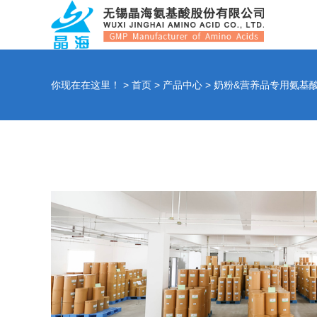
你现在在这里！ >
首页
>
产品中心
>
奶粉&营养品专用氨基