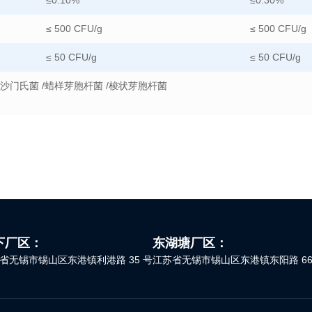
≤0.10%
≤0.30%
≤ 500 CFU/g
≤ 500 CFU/g
≤ 50 CFU/g
≤ 50 CFU/g
/沙门氏菌 /蜡样芽胞杆菌 /梭状芽胞杆菌
下厂区：
东湖塘厂区：
省无锡市锡山区东港镇利港路 35 号
江苏省无锡市锡山区东港镇东阳路 66