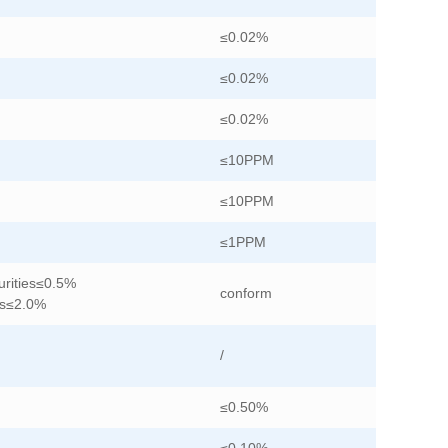
≤0.02%
≤0.02%
≤0.02%
≤10PPM
≤10PPM
≤1PPM
urities≤0.5%
conform
ies≤2.0%
/
≤0.50%