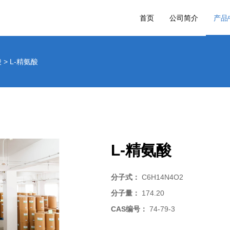
首页
公司简介
产品
酸
>
L-精氨酸
L-精氨酸
分子式：
C6H14N4O2
分子量：
174.20
CAS编号：
74-79-3