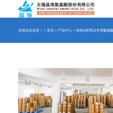
你现在在这里！ >
首页
>
产品中心
>
奶粉&营养品专用氨基