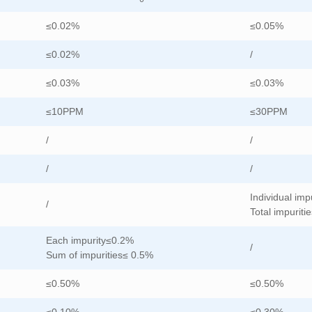
≤0.02%
≤0.05%
≤0.02%
/
≤0.03%
≤0.03%
≤10PPM
≤30PPM
/
/
/
/
Individual imp
/
Total impurit
Each impurity≤0.2%
/
Sum of impurities≤ 0.5%
≤0.50%
≤0.50%