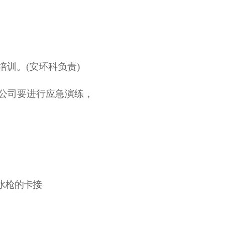
培训。
(安环科负责)
公司要进行应急演练，
水枪的卡接