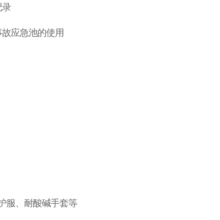
记录
事故应急池的使用
护服、耐酸碱手套等