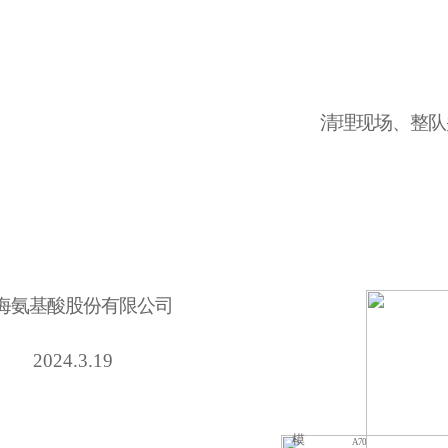
清理现场、整队
海氨基酸股份有限公司
2024.3.19
模
A70