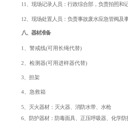
11、现场记录人员：行政综合部，负责拍照和
12、
现场处置人员：负责事故废水应急管阀及
八、器材准备
1、警戒线(可用长绳代替)
2、检测器(可用进样器代替)
3、担
架
4、急救箱
5、灭火器材：灭火器、消防水带、水枪
6、防护器材：防毒面具、正压呼吸器、化学防