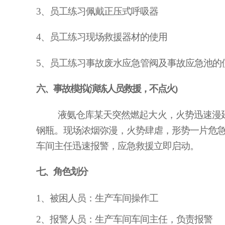
3、员工练习佩戴正压式呼吸器
4、员工练习现场救援器材的使用
5、员工练习事故废水应急管阀及事故应急池的
六、事故模拟
(演练人员救援，不点火)
液氨仓库某天突然燃起大火，火势迅速漫
钢瓶。现场浓烟弥漫，火势肆虐，形势一片危
车间主任迅速报警，应急救援立即启动。
七、角色划分
1、被困人员：生产车间操作工
2、报警人员：生产车间车间主任，负责报警