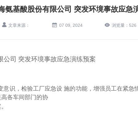
海氨基酸股份有限公司 突发环境事故应急
文章来源：
07 09, 2024
浏览量：
526
限公司
突发环境事故应急演练预案
变意识，
检验工厂应急设
施的功能，增强员工在紧急
提高各车间部门的协
案。