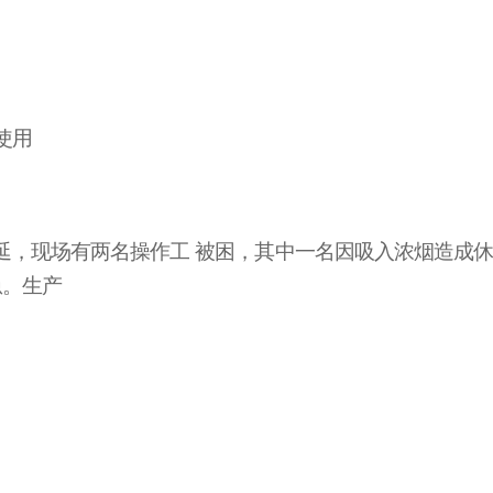
使用
延，现场有两
名操作工
被困，其中一名因吸入浓烟造成
急。生产