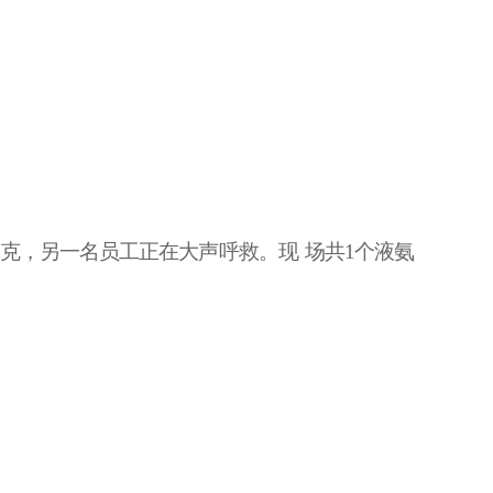
休克，另一名员工正在大声呼救。现
场共
1个液氨