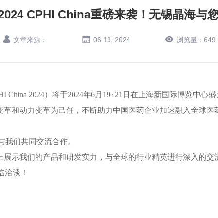
 2024 CPHI China重磅来袭！无锡晶海
文章来源：
06 13, 2024
浏览量：
649
hina 2024）将于2024年6月19~21日在上海新国际博览中心
变革和动力变革为己任，不断助力中国医药企业加速融入全球医
会现场与我们共同交流合作。
上展示我们的产品和研发实力，与全球的行业精英进行深入的交
莅临洽谈！