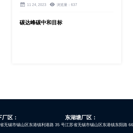
11 24, 2023
浏览量：
637
碳达峰碳中和目标
下厂区：
东湖塘厂区：
省无锡市锡山区东港镇利港路 35 号
江苏省无锡市锡山区东港镇东阳路 66