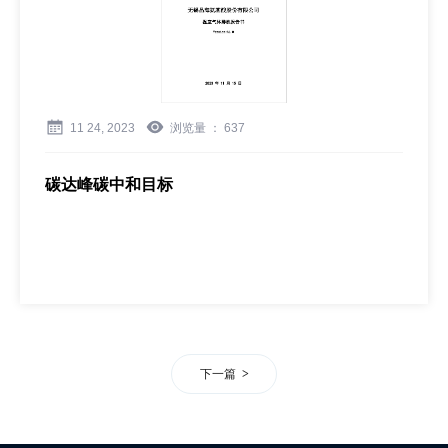
11 24, 2023
浏览量 ：
637
碳达峰碳中和目标
下一篇