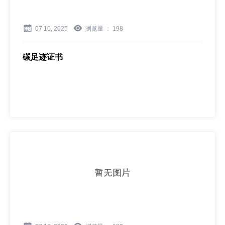
07 10, 2025
浏览量 ：
198
碳足迹证书