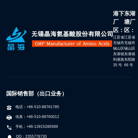
港下
东湖
厂
塘厂
区：
区：
江苏省
江苏省
无锡市
无锡市
锡山区
锡山区
东港镇
东港镇
利港路
东阳路
35 号
66 号
国际销售部（出口业务）
电话：+86-510-88761785
传真：+86-510-88760012
手机：+86-13915280589
QQ：2355778730